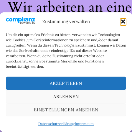
Wir arbeiten an eine
großartigen Sache 
Zustimmung verwalten
schau bald wieder
Um dir ein optimales Erlebnis zu bieten, verwenden wir Technologien
wie Cookies, um Geräteinformationen zu speichern und/oder darauf
zuzugreifen. Wenn du diesen Technologien zustimmst, können wir Daten
vorbei!
wie das Surfverhalten oder eindeutige IDs auf dieser Website
verarbeiten. Wenn du deine Zustimmung nicht erteilst oder
zurückziehst, können bestimmte Merkmale und Funktionen
beeinträchtigt werden.
AKZEPTIEREN
ABLEHNEN
EINSTELLUNGEN ANSEHEN
Datenschutzerklärung
Impressum