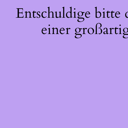
Entschuldige bitte
einer großarti