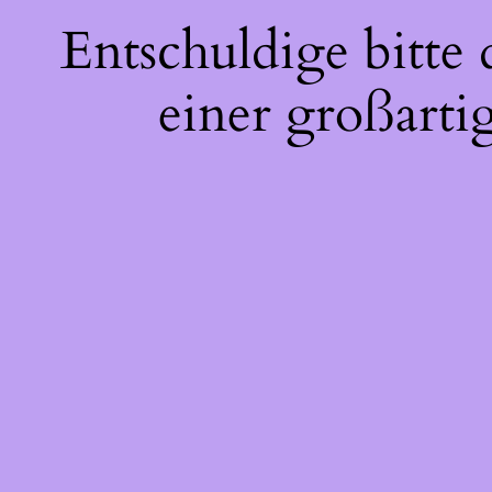
Entschuldige bitte
einer großarti