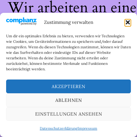
Wir arbeiten an eine
großartigen Sache 
Zustimmung verwalten
schau bald wieder
Um dir ein optimales Erlebnis zu bieten, verwenden wir Technologien
wie Cookies, um Geräteinformationen zu speichern und/oder darauf
zuzugreifen. Wenn du diesen Technologien zustimmst, können wir Daten
vorbei!
wie das Surfverhalten oder eindeutige IDs auf dieser Website
verarbeiten. Wenn du deine Zustimmung nicht erteilst oder
zurückziehst, können bestimmte Merkmale und Funktionen
beeinträchtigt werden.
AKZEPTIEREN
ABLEHNEN
EINSTELLUNGEN ANSEHEN
Datenschutzerklärung
Impressum