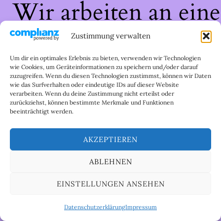
Wir arbeiten an eine
großartigen Sache 
Zustimmung verwalten
schau bald wieder
Um dir ein optimales Erlebnis zu bieten, verwenden wir Technologien
wie Cookies, um Geräteinformationen zu speichern und/oder darauf
zuzugreifen. Wenn du diesen Technologien zustimmst, können wir Daten
vorbei!
wie das Surfverhalten oder eindeutige IDs auf dieser Website
verarbeiten. Wenn du deine Zustimmung nicht erteilst oder
zurückziehst, können bestimmte Merkmale und Funktionen
beeinträchtigt werden.
AKZEPTIEREN
ABLEHNEN
EINSTELLUNGEN ANSEHEN
Datenschutzerklärung
Impressum