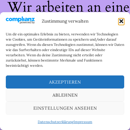
Wir arbeiten an eine
großartigen Sache 
Zustimmung verwalten
schau bald wieder
Um dir ein optimales Erlebnis zu bieten, verwenden wir Technologien
wie Cookies, um Geräteinformationen zu speichern und/oder darauf
zuzugreifen. Wenn du diesen Technologien zustimmst, können wir Daten
vorbei!
wie das Surfverhalten oder eindeutige IDs auf dieser Website
verarbeiten. Wenn du deine Zustimmung nicht erteilst oder
zurückziehst, können bestimmte Merkmale und Funktionen
beeinträchtigt werden.
AKZEPTIEREN
ABLEHNEN
EINSTELLUNGEN ANSEHEN
Datenschutzerklärung
Impressum