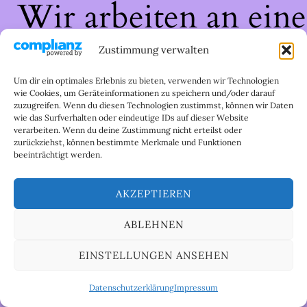
Wir arbeiten an eine
großartigen Sache 
Zustimmung verwalten
schau bald wieder
Um dir ein optimales Erlebnis zu bieten, verwenden wir Technologien
wie Cookies, um Geräteinformationen zu speichern und/oder darauf
zuzugreifen. Wenn du diesen Technologien zustimmst, können wir Daten
vorbei!
wie das Surfverhalten oder eindeutige IDs auf dieser Website
verarbeiten. Wenn du deine Zustimmung nicht erteilst oder
zurückziehst, können bestimmte Merkmale und Funktionen
beeinträchtigt werden.
AKZEPTIEREN
ABLEHNEN
EINSTELLUNGEN ANSEHEN
Datenschutzerklärung
Impressum