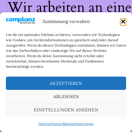
Wir arbeiten an eine
großartigen Sache 
Zustimmung verwalten
schau bald wieder
Um dir ein optimales Erlebnis zu bieten, verwenden wir Technologien
wie Cookies, um Geräteinformationen zu speichern und/oder darauf
zuzugreifen. Wenn du diesen Technologien zustimmst, können wir Daten
vorbei!
wie das Surfverhalten oder eindeutige IDs auf dieser Website
verarbeiten. Wenn du deine Zustimmung nicht erteilst oder
zurückziehst, können bestimmte Merkmale und Funktionen
beeinträchtigt werden.
AKZEPTIEREN
ABLEHNEN
EINSTELLUNGEN ANSEHEN
Datenschutzerklärung
Impressum