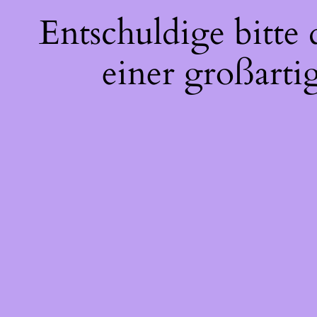
Entschuldige bitte
einer großarti