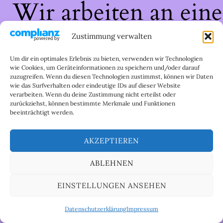
Wir arbeiten an eine
großartigen Sache 
Zustimmung verwalten
schau bald wieder
Um dir ein optimales Erlebnis zu bieten, verwenden wir Technologien
wie Cookies, um Geräteinformationen zu speichern und/oder darauf
zuzugreifen. Wenn du diesen Technologien zustimmst, können wir Daten
vorbei!
wie das Surfverhalten oder eindeutige IDs auf dieser Website
verarbeiten. Wenn du deine Zustimmung nicht erteilst oder
zurückziehst, können bestimmte Merkmale und Funktionen
beeinträchtigt werden.
AKZEPTIEREN
ABLEHNEN
EINSTELLUNGEN ANSEHEN
Datenschutzerklärung
Impressum