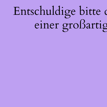
Entschuldige bitte
einer großarti