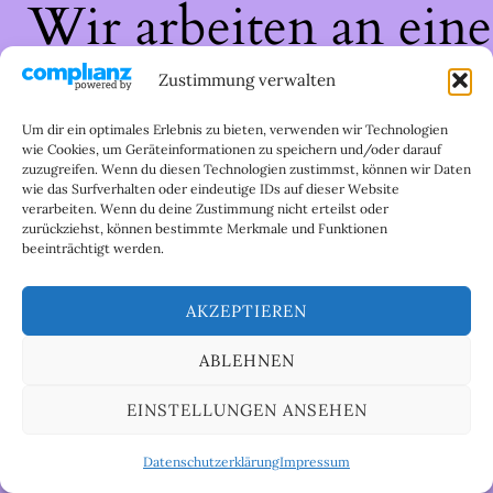
Wir arbeiten an eine
großartigen Sache 
Zustimmung verwalten
schau bald wieder
Um dir ein optimales Erlebnis zu bieten, verwenden wir Technologien
wie Cookies, um Geräteinformationen zu speichern und/oder darauf
zuzugreifen. Wenn du diesen Technologien zustimmst, können wir Daten
vorbei!
wie das Surfverhalten oder eindeutige IDs auf dieser Website
verarbeiten. Wenn du deine Zustimmung nicht erteilst oder
zurückziehst, können bestimmte Merkmale und Funktionen
beeinträchtigt werden.
AKZEPTIEREN
ABLEHNEN
EINSTELLUNGEN ANSEHEN
Datenschutzerklärung
Impressum