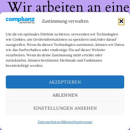
Wir arbeiten an eine
großartigen Sache 
Zustimmung verwalten
schau bald wieder
Um dir ein optimales Erlebnis zu bieten, verwenden wir Technologien
wie Cookies, um Geräteinformationen zu speichern und/oder darauf
zuzugreifen. Wenn du diesen Technologien zustimmst, können wir Daten
vorbei!
wie das Surfverhalten oder eindeutige IDs auf dieser Website
verarbeiten. Wenn du deine Zustimmung nicht erteilst oder
zurückziehst, können bestimmte Merkmale und Funktionen
beeinträchtigt werden.
AKZEPTIEREN
ABLEHNEN
EINSTELLUNGEN ANSEHEN
Datenschutzerklärung
Impressum