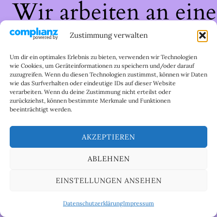
Wir arbeiten an eine
großartigen Sache 
Zustimmung verwalten
schau bald wieder
Um dir ein optimales Erlebnis zu bieten, verwenden wir Technologien
wie Cookies, um Geräteinformationen zu speichern und/oder darauf
zuzugreifen. Wenn du diesen Technologien zustimmst, können wir Daten
vorbei!
wie das Surfverhalten oder eindeutige IDs auf dieser Website
verarbeiten. Wenn du deine Zustimmung nicht erteilst oder
zurückziehst, können bestimmte Merkmale und Funktionen
beeinträchtigt werden.
AKZEPTIEREN
ABLEHNEN
EINSTELLUNGEN ANSEHEN
Datenschutzerklärung
Impressum