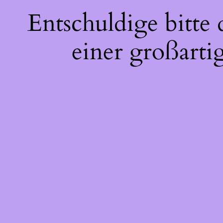
Entschuldige bitte
einer großarti