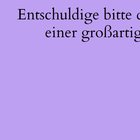
Entschuldige bitte
einer großarti