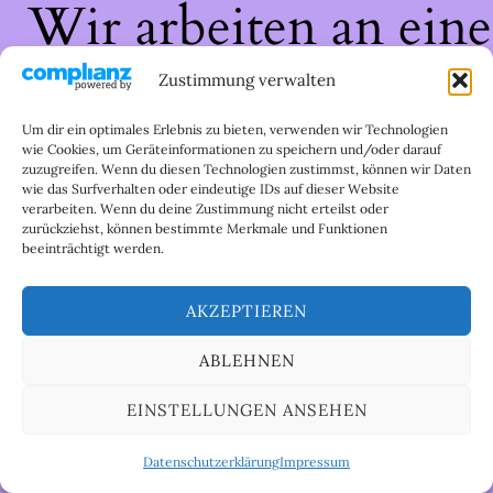
Wir arbeiten an eine
großartigen Sache 
Zustimmung verwalten
schau bald wieder
Um dir ein optimales Erlebnis zu bieten, verwenden wir Technologien
wie Cookies, um Geräteinformationen zu speichern und/oder darauf
zuzugreifen. Wenn du diesen Technologien zustimmst, können wir Daten
vorbei!
wie das Surfverhalten oder eindeutige IDs auf dieser Website
verarbeiten. Wenn du deine Zustimmung nicht erteilst oder
zurückziehst, können bestimmte Merkmale und Funktionen
beeinträchtigt werden.
AKZEPTIEREN
ABLEHNEN
EINSTELLUNGEN ANSEHEN
Datenschutzerklärung
Impressum