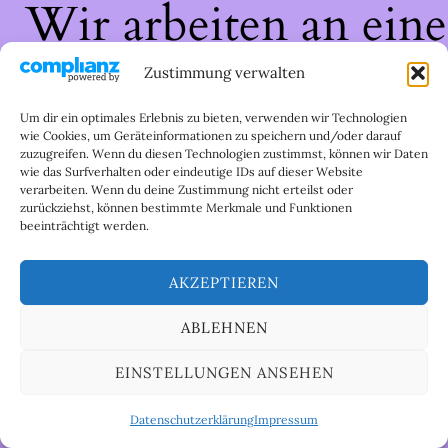
Wir arbeiten an eine
großartigen Sache 
Zustimmung verwalten
schau bald wieder
Um dir ein optimales Erlebnis zu bieten, verwenden wir Technologien
wie Cookies, um Geräteinformationen zu speichern und/oder darauf
zuzugreifen. Wenn du diesen Technologien zustimmst, können wir Daten
vorbei!
wie das Surfverhalten oder eindeutige IDs auf dieser Website
verarbeiten. Wenn du deine Zustimmung nicht erteilst oder
zurückziehst, können bestimmte Merkmale und Funktionen
beeinträchtigt werden.
AKZEPTIEREN
ABLEHNEN
EINSTELLUNGEN ANSEHEN
Datenschutzerklärung
Impressum