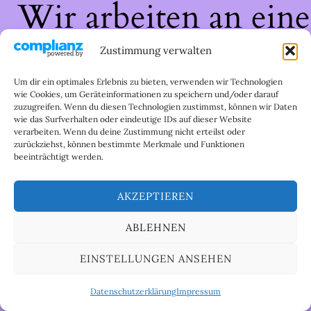
Wir arbeiten an eine
großartigen Sache 
Zustimmung verwalten
schau bald wieder
Um dir ein optimales Erlebnis zu bieten, verwenden wir Technologien
wie Cookies, um Geräteinformationen zu speichern und/oder darauf
zuzugreifen. Wenn du diesen Technologien zustimmst, können wir Daten
vorbei!
wie das Surfverhalten oder eindeutige IDs auf dieser Website
verarbeiten. Wenn du deine Zustimmung nicht erteilst oder
zurückziehst, können bestimmte Merkmale und Funktionen
beeinträchtigt werden.
AKZEPTIEREN
ABLEHNEN
EINSTELLUNGEN ANSEHEN
Datenschutzerklärung
Impressum