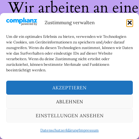
Wir arbeiten an eine
großartigen Sache 
Zustimmung verwalten
schau bald wieder
Um dir ein optimales Erlebnis zu bieten, verwenden wir Technologien
wie Cookies, um Geräteinformationen zu speichern und/oder darauf
zuzugreifen. Wenn du diesen Technologien zustimmst, können wir Daten
vorbei!
wie das Surfverhalten oder eindeutige IDs auf dieser Website
verarbeiten. Wenn du deine Zustimmung nicht erteilst oder
zurückziehst, können bestimmte Merkmale und Funktionen
beeinträchtigt werden.
AKZEPTIEREN
ABLEHNEN
EINSTELLUNGEN ANSEHEN
Datenschutzerklärung
Impressum