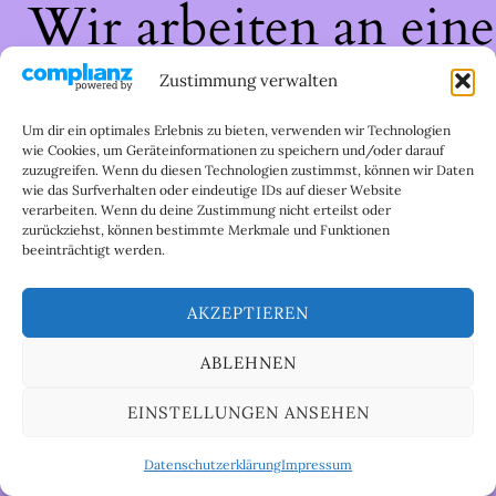
Wir arbeiten an eine
großartigen Sache 
Zustimmung verwalten
schau bald wieder
Um dir ein optimales Erlebnis zu bieten, verwenden wir Technologien
wie Cookies, um Geräteinformationen zu speichern und/oder darauf
zuzugreifen. Wenn du diesen Technologien zustimmst, können wir Daten
vorbei!
wie das Surfverhalten oder eindeutige IDs auf dieser Website
verarbeiten. Wenn du deine Zustimmung nicht erteilst oder
zurückziehst, können bestimmte Merkmale und Funktionen
beeinträchtigt werden.
AKZEPTIEREN
ABLEHNEN
EINSTELLUNGEN ANSEHEN
Datenschutzerklärung
Impressum