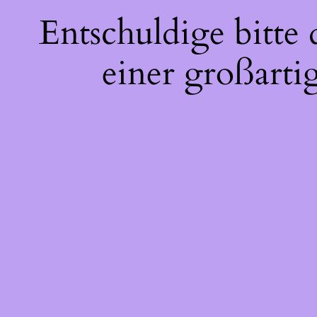
Entschuldige bitte
einer großarti