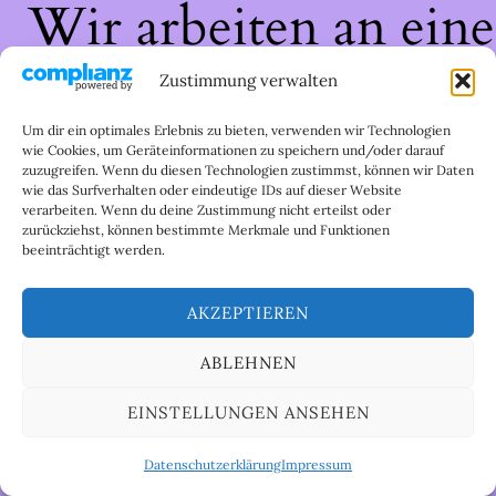
Wir arbeiten an eine
großartigen Sache 
Zustimmung verwalten
schau bald wieder
Um dir ein optimales Erlebnis zu bieten, verwenden wir Technologien
wie Cookies, um Geräteinformationen zu speichern und/oder darauf
zuzugreifen. Wenn du diesen Technologien zustimmst, können wir Daten
vorbei!
wie das Surfverhalten oder eindeutige IDs auf dieser Website
verarbeiten. Wenn du deine Zustimmung nicht erteilst oder
zurückziehst, können bestimmte Merkmale und Funktionen
beeinträchtigt werden.
AKZEPTIEREN
ABLEHNEN
EINSTELLUNGEN ANSEHEN
Datenschutzerklärung
Impressum