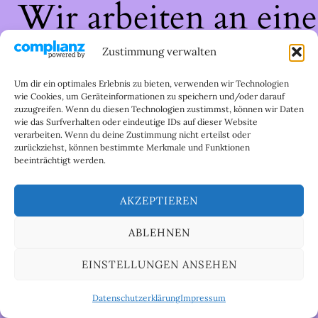
Wir arbeiten an eine
großartigen Sache 
Zustimmung verwalten
schau bald wieder
Um dir ein optimales Erlebnis zu bieten, verwenden wir Technologien
wie Cookies, um Geräteinformationen zu speichern und/oder darauf
zuzugreifen. Wenn du diesen Technologien zustimmst, können wir Daten
vorbei!
wie das Surfverhalten oder eindeutige IDs auf dieser Website
verarbeiten. Wenn du deine Zustimmung nicht erteilst oder
zurückziehst, können bestimmte Merkmale und Funktionen
beeinträchtigt werden.
AKZEPTIEREN
ABLEHNEN
EINSTELLUNGEN ANSEHEN
Datenschutzerklärung
Impressum