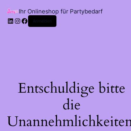
Ihr Onlineshop für Partybedarf
LinkedIn
Instagram
Facebook
Anmelden
Entschuldige bitte
die
Unannehmlichkeiten