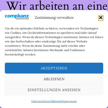
Wir arbeiten an eine
großartigen Sache 
Zustimmung verwalten
schau bald wieder
Um dir ein optimales Erlebnis zu bieten, verwenden wir Technologien
wie Cookies, um Geräteinformationen zu speichern und/oder darauf
zuzugreifen. Wenn du diesen Technologien zustimmst, können wir Daten
vorbei!
wie das Surfverhalten oder eindeutige IDs auf dieser Website
verarbeiten. Wenn du deine Zustimmung nicht erteilst oder
zurückziehst, können bestimmte Merkmale und Funktionen
beeinträchtigt werden.
AKZEPTIEREN
ABLEHNEN
EINSTELLUNGEN ANSEHEN
Datenschutzerklärung
Impressum