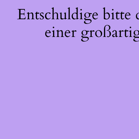
Entschuldige bitte
einer großarti