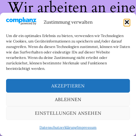
Wir arbeiten an eine
großartigen Sache 
Zustimmung verwalten
schau bald wieder
Um dir ein optimales Erlebnis zu bieten, verwenden wir Technologien
wie Cookies, um Geräteinformationen zu speichern und/oder darauf
zuzugreifen. Wenn du diesen Technologien zustimmst, können wir Daten
vorbei!
wie das Surfverhalten oder eindeutige IDs auf dieser Website
verarbeiten. Wenn du deine Zustimmung nicht erteilst oder
zurückziehst, können bestimmte Merkmale und Funktionen
beeinträchtigt werden.
AKZEPTIEREN
ABLEHNEN
EINSTELLUNGEN ANSEHEN
Datenschutzerklärung
Impressum