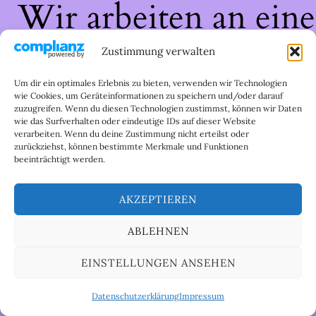
Wir arbeiten an eine
großartigen Sache 
Zustimmung verwalten
schau bald wieder
Um dir ein optimales Erlebnis zu bieten, verwenden wir Technologien
wie Cookies, um Geräteinformationen zu speichern und/oder darauf
zuzugreifen. Wenn du diesen Technologien zustimmst, können wir Daten
vorbei!
wie das Surfverhalten oder eindeutige IDs auf dieser Website
verarbeiten. Wenn du deine Zustimmung nicht erteilst oder
zurückziehst, können bestimmte Merkmale und Funktionen
beeinträchtigt werden.
AKZEPTIEREN
ABLEHNEN
EINSTELLUNGEN ANSEHEN
Datenschutzerklärung
Impressum