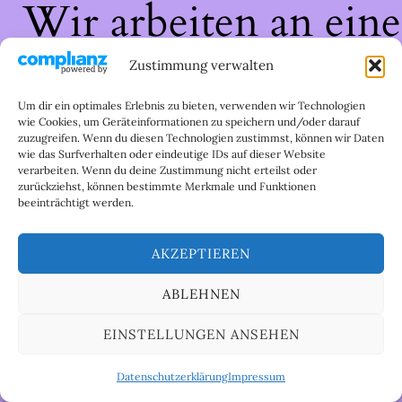
Wir arbeiten an eine
großartigen Sache 
Zustimmung verwalten
schau bald wieder
Um dir ein optimales Erlebnis zu bieten, verwenden wir Technologien
wie Cookies, um Geräteinformationen zu speichern und/oder darauf
zuzugreifen. Wenn du diesen Technologien zustimmst, können wir Daten
vorbei!
wie das Surfverhalten oder eindeutige IDs auf dieser Website
verarbeiten. Wenn du deine Zustimmung nicht erteilst oder
zurückziehst, können bestimmte Merkmale und Funktionen
beeinträchtigt werden.
AKZEPTIEREN
ABLEHNEN
EINSTELLUNGEN ANSEHEN
Datenschutzerklärung
Impressum