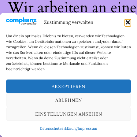
Wir arbeiten an eine
großartigen Sache 
Zustimmung verwalten
schau bald wieder
Um dir ein optimales Erlebnis zu bieten, verwenden wir Technologien
wie Cookies, um Geräteinformationen zu speichern und/oder darauf
zuzugreifen. Wenn du diesen Technologien zustimmst, können wir Daten
vorbei!
wie das Surfverhalten oder eindeutige IDs auf dieser Website
verarbeiten. Wenn du deine Zustimmung nicht erteilst oder
zurückziehst, können bestimmte Merkmale und Funktionen
beeinträchtigt werden.
AKZEPTIEREN
ABLEHNEN
EINSTELLUNGEN ANSEHEN
Datenschutzerklärung
Impressum