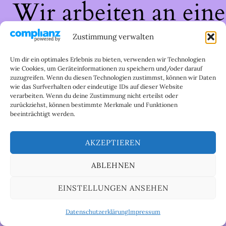
Wir arbeiten an eine
großartigen Sache 
Zustimmung verwalten
schau bald wieder
Um dir ein optimales Erlebnis zu bieten, verwenden wir Technologien
wie Cookies, um Geräteinformationen zu speichern und/oder darauf
zuzugreifen. Wenn du diesen Technologien zustimmst, können wir Daten
vorbei!
wie das Surfverhalten oder eindeutige IDs auf dieser Website
verarbeiten. Wenn du deine Zustimmung nicht erteilst oder
zurückziehst, können bestimmte Merkmale und Funktionen
beeinträchtigt werden.
AKZEPTIEREN
ABLEHNEN
EINSTELLUNGEN ANSEHEN
Datenschutzerklärung
Impressum