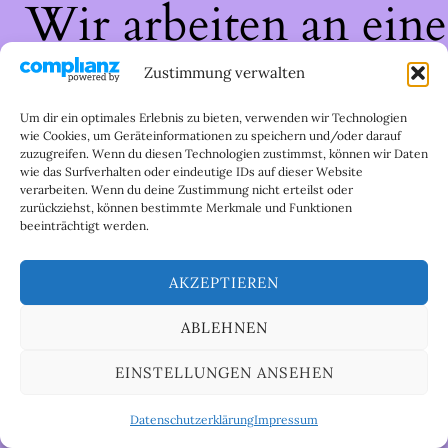
Wir arbeiten an eine
großartigen Sache 
Zustimmung verwalten
schau bald wieder
Um dir ein optimales Erlebnis zu bieten, verwenden wir Technologien
wie Cookies, um Geräteinformationen zu speichern und/oder darauf
zuzugreifen. Wenn du diesen Technologien zustimmst, können wir Daten
vorbei!
wie das Surfverhalten oder eindeutige IDs auf dieser Website
verarbeiten. Wenn du deine Zustimmung nicht erteilst oder
zurückziehst, können bestimmte Merkmale und Funktionen
beeinträchtigt werden.
AKZEPTIEREN
ABLEHNEN
EINSTELLUNGEN ANSEHEN
Datenschutzerklärung
Impressum