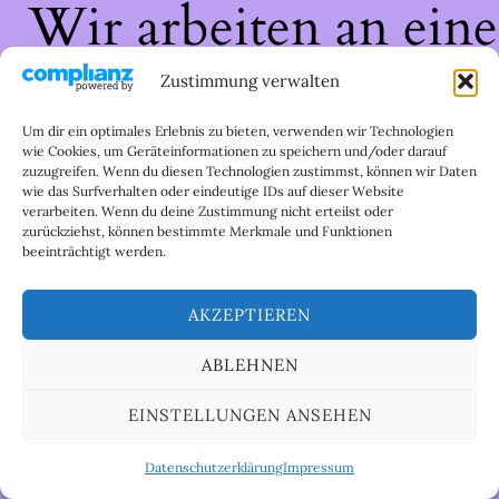
Wir arbeiten an eine
großartigen Sache 
Zustimmung verwalten
schau bald wieder
Um dir ein optimales Erlebnis zu bieten, verwenden wir Technologien
wie Cookies, um Geräteinformationen zu speichern und/oder darauf
zuzugreifen. Wenn du diesen Technologien zustimmst, können wir Daten
vorbei!
wie das Surfverhalten oder eindeutige IDs auf dieser Website
verarbeiten. Wenn du deine Zustimmung nicht erteilst oder
zurückziehst, können bestimmte Merkmale und Funktionen
beeinträchtigt werden.
AKZEPTIEREN
ABLEHNEN
EINSTELLUNGEN ANSEHEN
Datenschutzerklärung
Impressum