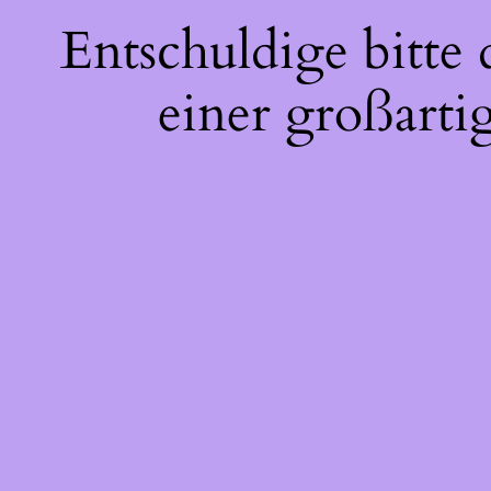
Entschuldige bitte
einer großarti