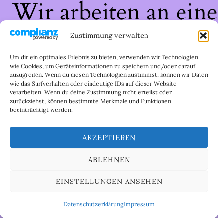
Wir arbeiten an eine
großartigen Sache 
Zustimmung verwalten
schau bald wieder
Um dir ein optimales Erlebnis zu bieten, verwenden wir Technologien
wie Cookies, um Geräteinformationen zu speichern und/oder darauf
zuzugreifen. Wenn du diesen Technologien zustimmst, können wir Daten
vorbei!
wie das Surfverhalten oder eindeutige IDs auf dieser Website
verarbeiten. Wenn du deine Zustimmung nicht erteilst oder
zurückziehst, können bestimmte Merkmale und Funktionen
beeinträchtigt werden.
AKZEPTIEREN
ABLEHNEN
EINSTELLUNGEN ANSEHEN
Datenschutzerklärung
Impressum